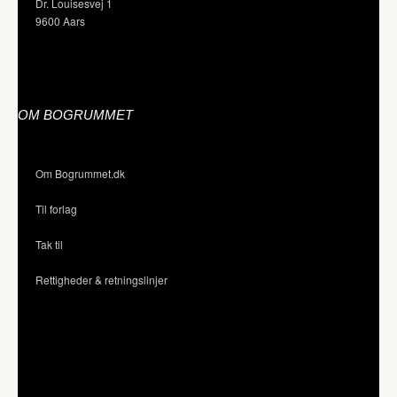
Dr. Louisesvej 1
9600 Aars
OM BOGRUMMET
Om Bogrummet.dk
Til forlag
Tak til
Rettigheder & retningslinjer