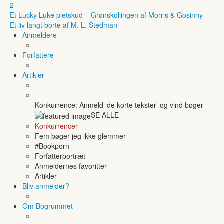
2
Et Lucky Luke pletskud – Grønskollingen af Morris & Gosinny
Et liv langt borte af M. L. Stedman
Anmeldere
Forfattere
Artikler
Konkurrence: Anmeld ‘de korte tekster’ og vind bøger
SE ALLE
Konkurrencer
Fem bøger jeg ikke glemmer
#Bookporn
Forfatterportræt
Anmeldernes favoritter
Artikler
Bliv anmelder?
Om Bogrummet