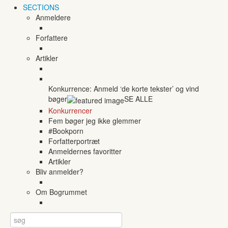
SECTIONS
Anmeldere
Forfattere
Artikler
Konkurrence: Anmeld ‘de korte tekster’ og vind
bøger
SE ALLE
Konkurrencer
Fem bøger jeg ikke glemmer
#Bookporn
Forfatterportræt
Anmeldernes favoritter
Artikler
Bliv anmelder?
Om Bogrummet