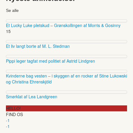
Se alle
Et Lucky Luke pletskud – Grønskollingen af Morris & Gosinny
15
Et liv langt borte af M. L. Stedman
Pippi leger tagfat med politiet af Astrid Lindgren
Kvinderne bag vesten – i skyggen af en rocker af Stine Lukowski
og Christina Ehrenskjöld
Smørklat af Lea Landgreen
HELLO!
FIND OS
-1
-1