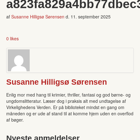
a823fa829a4bb77dbec
af
Susanne Hilligsø Sørensen
d.
11. september 2025
0 likes
Susanne Hilligsø Sørensen
Enlig mor med hang til krimier, thriller, fantasi og god børne- og
ungdomslitteratur. Læser dog i praksis alt med undtagelse af
Virkelighedens Verden. Er på biblioteket mindst en gang om
måneden og er ude af stand til at komme hjem uden en overflod
af bøger.
Nyeste anmeldelser