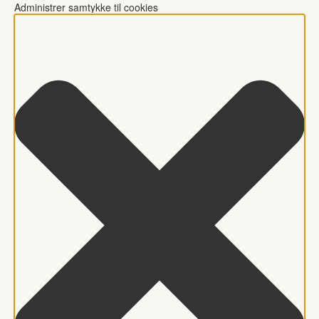
Administrer samtykke til cookies