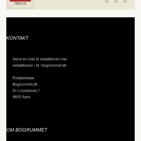
FIND OS
KONTAKT
Send en mail til redaktionen her
redaktionen / at / bogrummet.dk
Postadresse:
Bogrummet.dk
Dr. Louisesvej 1
9600 Aars
OM BOGRUMMET