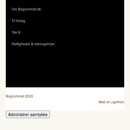
Om Bogrummet.dk
Til forlag
Tak til
Rettigheder & retningslinjer
Bogrummet 2020
Web af Ligefrem
Administrer samtykke