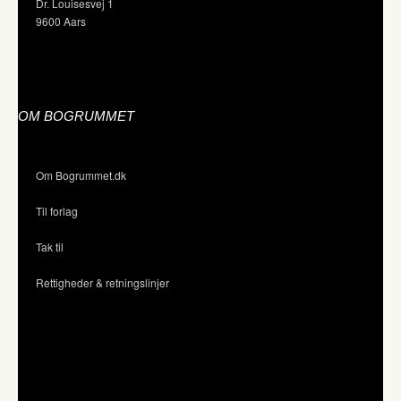
Dr. Louisesvej 1
9600 Aars
OM BOGRUMMET
Om Bogrummet.dk
Til forlag
Tak til
Rettigheder & retningslinjer