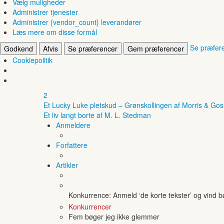
Vælg muligheder
Administrer tjenester
Administrer {vendor_count} leverandører
Læs mere om disse formål
Se præfer
Godkend
Afvis
Se præferencer
Gem præferencer
Cookiepolitik
2
Et Lucky Luke pletskud – Grønskollingen af Morris & Gos
Et liv langt borte af M. L. Stedman
Anmeldere
Forfattere
Artikler
Konkurrence: Anmeld ‘de korte tekster’ og vind 
Konkurrencer
Fem bøger jeg ikke glemmer