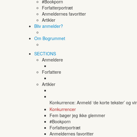
#Bookporn
Forfatterportræt
Anmeldernes favoritter
Artikler
Bliv anmelder?
Om Bogrummet
SECTIONS
Anmeldere
Forfattere
Artikler
Konkurrence: Anmeld ‘de korte tekster’ og vi
Konkurrencer
Fem bøger jeg ikke glemmer
#Bookporn
Forfatterportræt
Anmeldernes favoritter