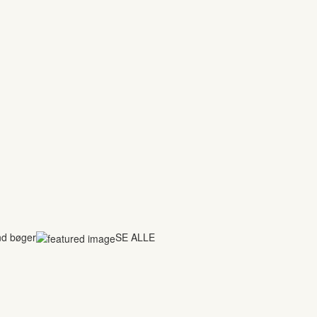
nd bøger
SE ALLE