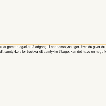
il at gemme og/eller få adgang til enhedsoplysninger. Hvis du giver dit 
dit samtykke eller trækker dit samtykke tilbage, kan det have en negati