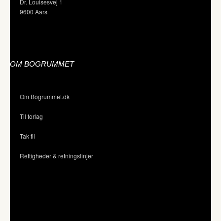
Dr. Louisesvej 1
9600 Aars
OM BOGRUMMET
Om Bogrummet.dk
Til forlag
Tak til
Rettigheder & retningslinjer