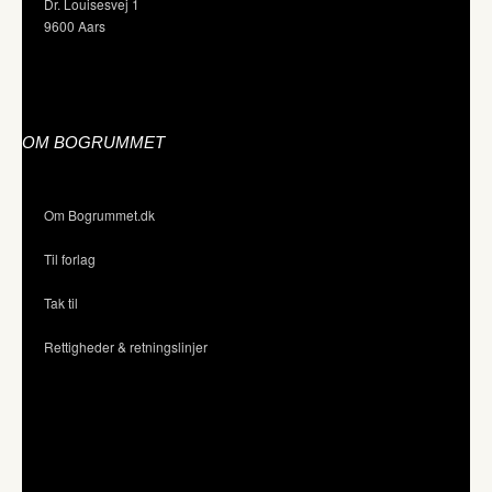
Dr. Louisesvej 1
9600 Aars
OM BOGRUMMET
Om Bogrummet.dk
Til forlag
Tak til
Rettigheder & retningslinjer