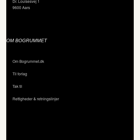
Dr. Louisesvej 1
9600 Aars
OM BOGRUMMET
Om Bogrummet.dk
Til forlag
Tak til
Rettigheder & retningslinjer