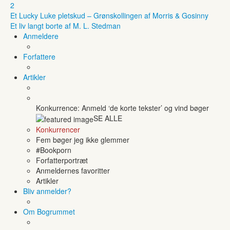
2
Et Lucky Luke pletskud – Grønskollingen af Morris & Gosinny
Et liv langt borte af M. L. Stedman
Anmeldere
Forfattere
Artikler
Konkurrence: Anmeld ‘de korte tekster’ og vind bøger
SE ALLE
Konkurrencer
Fem bøger jeg ikke glemmer
#Bookporn
Forfatterportræt
Anmeldernes favoritter
Artikler
Bliv anmelder?
Om Bogrummet