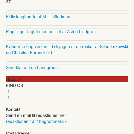
37
Et liv langt borte af M. L. Stedman
Pippi leger tagfat med politiet af Astrid Lindgren
Kvinderne bag vesten – i skyggen af en rocker af Stine Lukowski
og Christina Ehrenskjöld
Smørklat af Lea Landgreen
HELLO!
FIND OS
-1
-1
Kontakt
Send en mail til redaktionen her
redaktionen / at / bogrummet.dk
Postadresse: