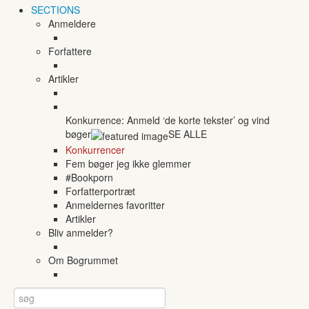
SECTIONS
Anmeldere
Forfattere
Artikler
Konkurrence: Anmeld ‘de korte tekster’ og vind
bøger
SE ALLE
Konkurrencer
Fem bøger jeg ikke glemmer
#Bookporn
Forfatterportræt
Anmeldernes favoritter
Artikler
Bliv anmelder?
Om Bogrummet