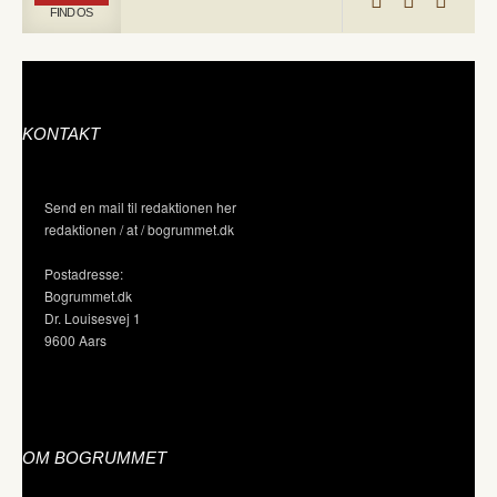
FIND OS
KONTAKT
Send en mail til redaktionen her
redaktionen / at / bogrummet.dk
Postadresse:
Bogrummet.dk
Dr. Louisesvej 1
9600 Aars
OM BOGRUMMET