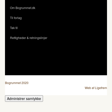
Om Bogrummet.dk
Til forlag
Tak til
Rettigheder & retningslinjer
Bogrummet 2020
Web af Ligefrem
Administrer samtykke