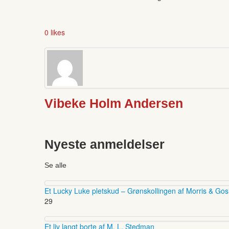
0 likes
Vibeke Holm Andersen
Nyeste anmeldelser
Se alle
Et Lucky Luke pletskud – Grønskollingen af Morris & Gos
29
Et liv langt borte af M. L. Stedman