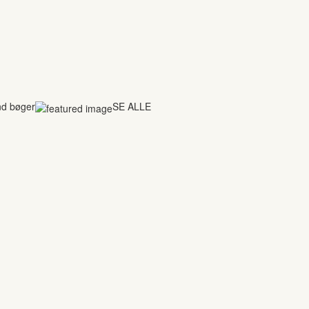
nd bøger
SE ALLE