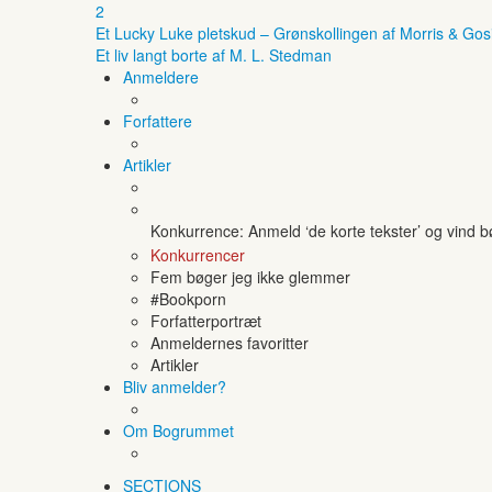
2
Et Lucky Luke pletskud – Grønskollingen af Morris & Gos
Et liv langt borte af M. L. Stedman
Anmeldere
Forfattere
Artikler
Konkurrence: Anmeld ‘de korte tekster’ og vind 
Konkurrencer
Fem bøger jeg ikke glemmer
#Bookporn
Forfatterportræt
Anmeldernes favoritter
Artikler
Bliv anmelder?
Om Bogrummet
SECTIONS