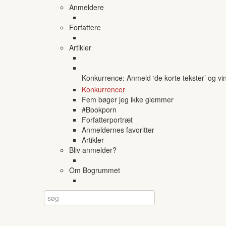
Anmeldere
Forfattere
Artikler
Konkurrence: Anmeld ‘de korte tekster’ og vi
Konkurrencer
Fem bøger jeg ikke glemmer
#Bookporn
Forfatterportræt
Anmeldernes favoritter
Artikler
Bliv anmelder?
Om Bogrummet