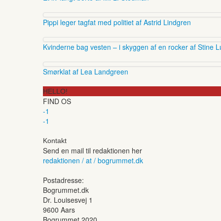
Pippi leger tagfat med politiet af Astrid Lindgren
Kvinderne bag vesten – i skyggen af en rocker af Stine L
Smørklat af Lea Landgreen
HELLO!
FIND OS
-1
-1
Kontakt
Send en mail til redaktionen her
redaktionen / at / bogrummet.dk
Postadresse:
Bogrummet.dk
Dr. Louisesvej 1
9600 Aars
Bogrummet 2020