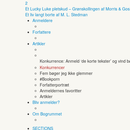
2
Et Lucky Luke pletskud – Grønskollingen af Morris & Gos
Et liv langt borte af M. L. Stedman
Anmeldere
Forfattere
Artikler
Konkurrence: Anmeld ‘de korte tekster’ og vind 
Konkurrencer
Fem bøger jeg ikke glemmer
#Bookporn
Forfatterportræt
Anmeldernes favoritter
Artikler
Bliv anmelder?
Om Bogrummet
SECTIONS