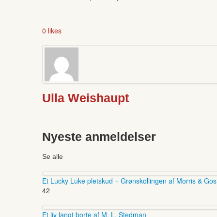
0 likes
Ulla Weishaupt
Nyeste anmeldelser
Se alle
Et Lucky Luke pletskud – Grønskollingen af Morris & Gos
42
Et liv langt borte af M. L. Stedman