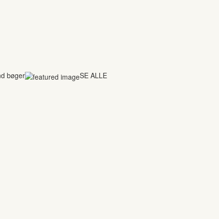
nd bøger
SE ALLE