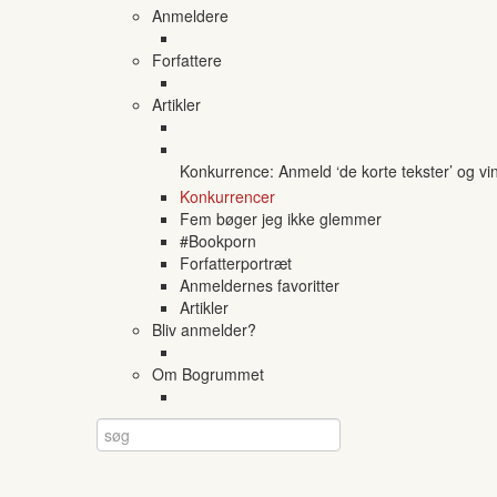
Anmeldere
Forfattere
Artikler
Konkurrence: Anmeld ‘de korte tekster’ og vi
Konkurrencer
Fem bøger jeg ikke glemmer
#Bookporn
Forfatterportræt
Anmeldernes favoritter
Artikler
Bliv anmelder?
Om Bogrummet