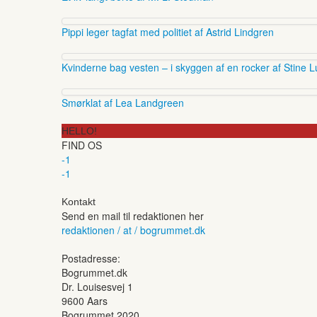
Pippi leger tagfat med politiet af Astrid Lindgren
Kvinderne bag vesten – i skyggen af en rocker af Stine L
Smørklat af Lea Landgreen
HELLO!
FIND OS
-1
-1
Kontakt
Send en mail til redaktionen her
redaktionen / at / bogrummet.dk
Postadresse:
Bogrummet.dk
Dr. Louisesvej 1
9600 Aars
Bogrummet 2020