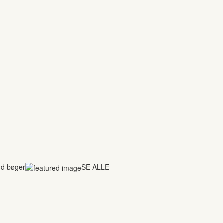
nd bøger
SE ALLE