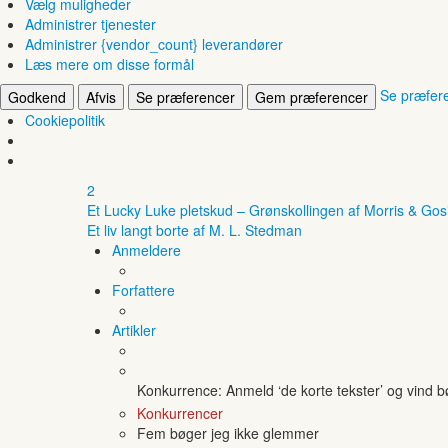
Vælg muligheder
Administrer tjenester
Administrer {vendor_count} leverandører
Læs mere om disse formål
Se præfer
Godkend
Afvis
Se præferencer
Gem præferencer
Cookiepolitik
2
Et Lucky Luke pletskud – Grønskollingen af Morris & Gos
Et liv langt borte af M. L. Stedman
Anmeldere
Forfattere
Artikler
Konkurrence: Anmeld ‘de korte tekster’ og vind 
Konkurrencer
Fem bøger jeg ikke glemmer