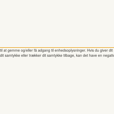
il at gemme og/eller få adgang til enhedsoplysninger. Hvis du giver dit 
dit samtykke eller trækker dit samtykke tilbage, kan det have en negati