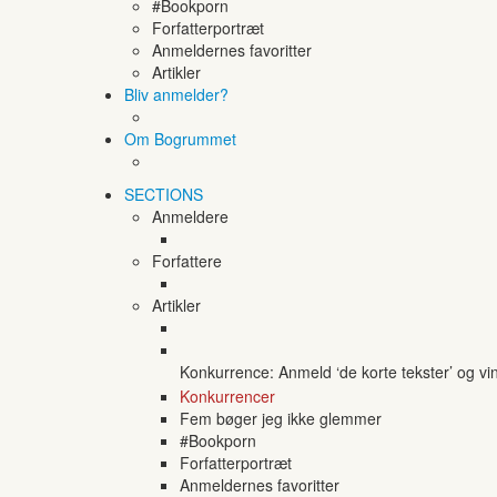
#Bookporn
Forfatterportræt
Anmeldernes favoritter
Artikler
Bliv anmelder?
Om Bogrummet
SECTIONS
Anmeldere
Forfattere
Artikler
Konkurrence: Anmeld ‘de korte tekster’ og vi
Konkurrencer
Fem bøger jeg ikke glemmer
#Bookporn
Forfatterportræt
Anmeldernes favoritter