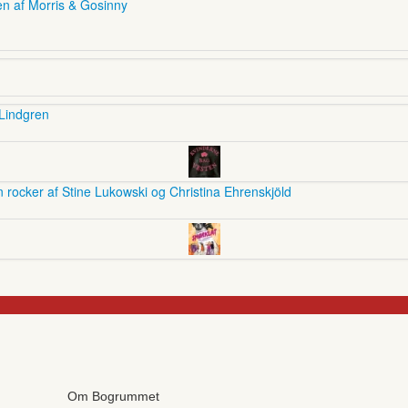
en af Morris & Gosinny
 Lindgren
 rocker af Stine Lukowski og Christina Ehrenskjöld
Om Bogrummet