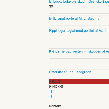
Et Lucky Luke pletskud – Grønskolling
39
Et liv langt borte af M. L. Stedman
Pippi leger tagfat med politiet af Astrid
Kvinderne bag vesten – i skyggen af en
Smørklat af Lea Landgreen
HELLO!
FIND OS
-1
-1
Kontakt