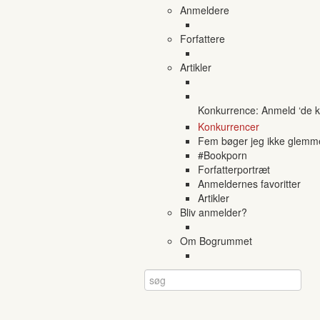
Anmeldere
Forfattere
Artikler
Konkurrence: Anmeld ‘de ko
Konkurrencer
Fem bøger jeg ikke glemm
#Bookporn
Forfatterportræt
Anmeldernes favoritter
Artikler
Bliv anmelder?
Om Bogrummet