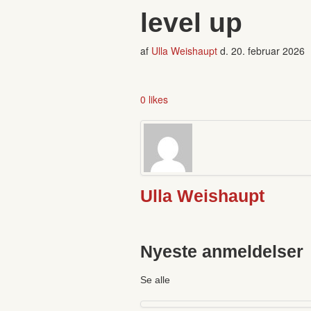
level up
af
Ulla Weishaupt
d.
20. februar 2026
0 likes
Ulla Weishaupt
Nyeste anmeldelser
Se alle