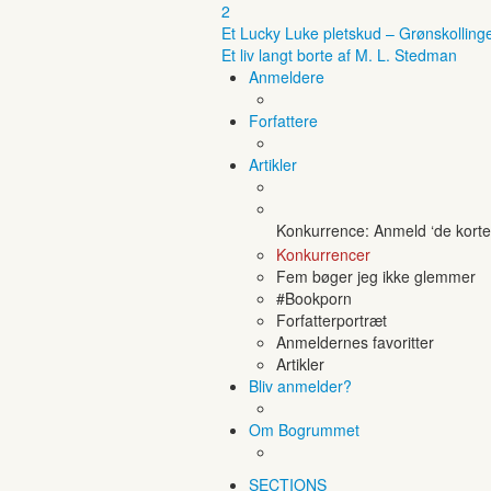
2
Et Lucky Luke pletskud – Grønskolling
Et liv langt borte af M. L. Stedman
Anmeldere
Forfattere
Artikler
Konkurrence: Anmeld ‘de korte 
Konkurrencer
Fem bøger jeg ikke glemmer
#Bookporn
Forfatterportræt
Anmeldernes favoritter
Artikler
Bliv anmelder?
Om Bogrummet
SECTIONS