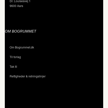
Dr. Louisesvej 1
9600 Aars
OM BOGRUMMET
Om Bogrummet.dk
Til forlag
Tak til
Rettigheder & retningslinjer