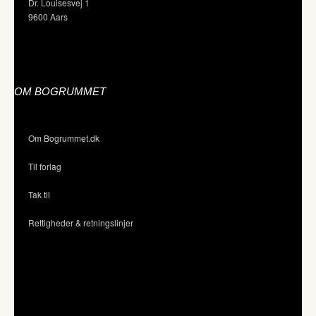
Dr. Louisesvej 1
9600 Aars
OM BOGRUMMET
Om Bogrummet.dk
Til forlag
Tak til
Rettigheder & retningslinjer