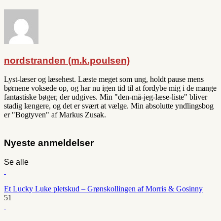
nordstranden (m.k.poulsen)
Lyst-læser og læsehest. Læste meget som ung, holdt pause mens
børnene voksede op, og har nu igen tid til at fordybe mig i de mange
fantastiske bøger, der udgives. Min "den-må-jeg-læse-liste" bliver
stadig længere, og det er svært at vælge. Min absolutte yndlingsbog
er "Bogtyven" af Markus Zusak.
Nyeste anmeldelser
Se alle
Et Lucky Luke pletskud – Grønskollingen af Morris & Gosinny
51