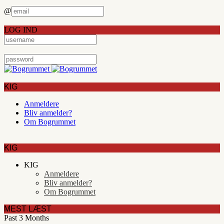
@
LOG IND
KIG
Anmeldere
Bliv anmelder?
Om Bogrummet
KIG
KIG
Anmeldere
Bliv anmelder?
Om Bogrummet
MEST LÆST
Past 3 Months