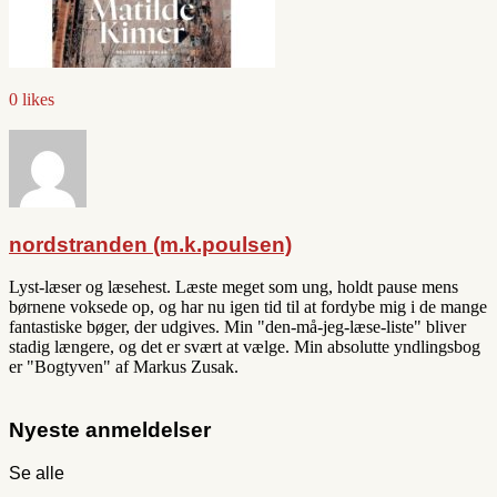
0 likes
nordstranden (m.k.poulsen)
Lyst-læser og læsehest. Læste meget som ung, holdt pause mens
børnene voksede op, og har nu igen tid til at fordybe mig i de mange
fantastiske bøger, der udgives. Min "den-må-jeg-læse-liste" bliver
stadig længere, og det er svært at vælge. Min absolutte yndlingsbog
er "Bogtyven" af Markus Zusak.
Nyeste anmeldelser
Se alle