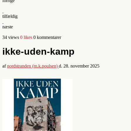
forrige
tilfældig
næste
34 views
0 likes
0 kommentarer
ikke-uden-kamp
af
nordstranden (m.k.poulsen)
d.
28. november 2025