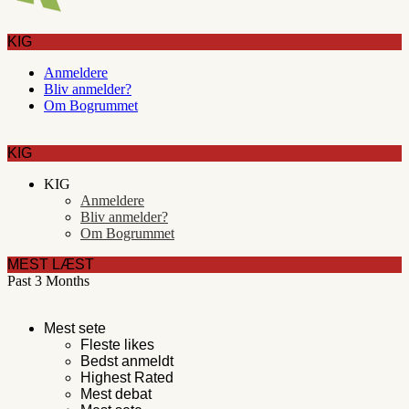
KIG
Anmeldere
Bliv anmelder?
Om Bogrummet
KIG
KIG
Anmeldere
Bliv anmelder?
Om Bogrummet
MEST LÆST
Past 3 Months
Mest sete
Fleste likes
Bedst anmeldt
Highest Rated
Mest debat