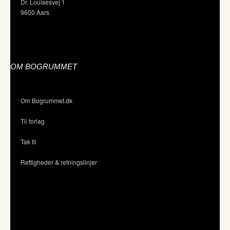
Dr. Louisesvej 1
9600 Aars
OM BOGRUMMET
Om Bogrummet.dk
Til forlag
Tak til
Rettigheder & retningslinjer