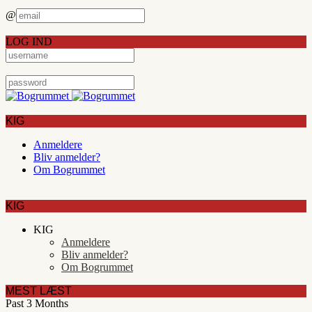
@
LOG IND
KIG
Anmeldere
Bliv anmelder?
Om Bogrummet
KIG
KIG
Anmeldere
Bliv anmelder?
Om Bogrummet
MEST LÆST
Past 3 Months