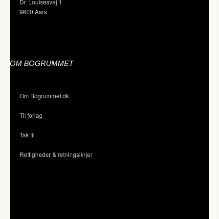
Dr. Louisesvej 1
9600 Aars
OM BOGRUMMET
Om Bogrummet.dk
Til forlag
Tak til
Rettigheder & retningslinjer