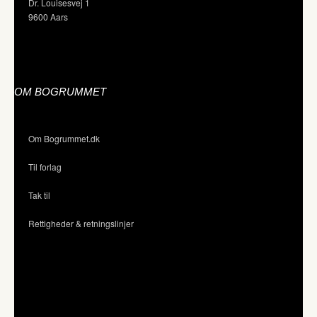
Dr. Louisesvej 1
9600 Aars
OM BOGRUMMET
Om Bogrummet.dk
Til forlag
Tak til
Rettigheder & retningslinjer