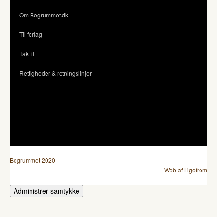
Om Bogrummet.dk
Til forlag
Tak til
Rettigheder & retningslinjer
Bogrummet 2020
Web af Ligefrem
Administrer samtykke