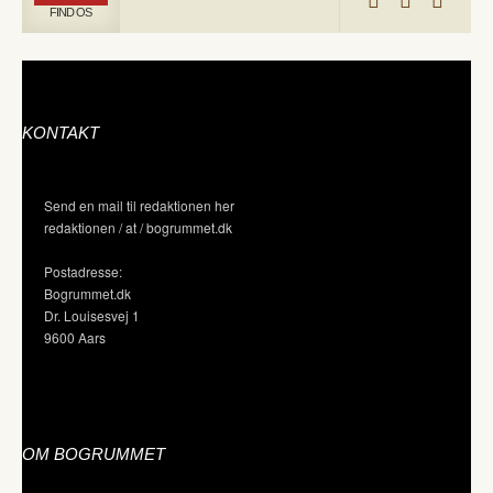
FIND OS
KONTAKT
Send en mail til redaktionen her
redaktionen / at / bogrummet.dk
Postadresse:
Bogrummet.dk
Dr. Louisesvej 1
9600 Aars
OM BOGRUMMET