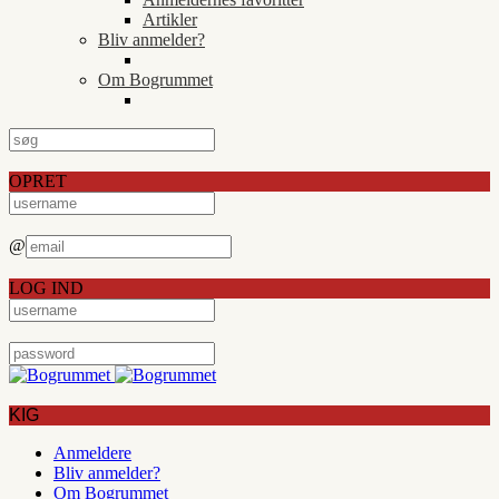
Artikler
Bliv anmelder?
Om Bogrummet
OPRET
@
LOG IND
KIG
Anmeldere
Bliv anmelder?
Om Bogrummet