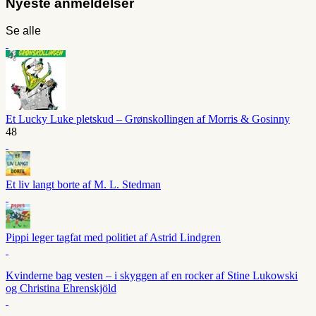
Nyeste anmeldelser
Se alle
Et Lucky Luke pletskud – Grønskollingen af Morris & Gosinny
48
Et liv langt borte af M. L. Stedman
Pippi leger tagfat med politiet af Astrid Lindgren
Kvinderne bag vesten – i skyggen af en rocker af Stine Lukowski
og Christina Ehrenskjöld