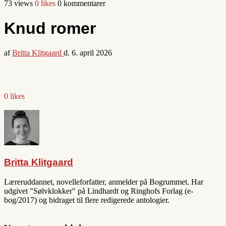
73 views
0 likes
0 kommentarer
Knud romer
af
Britta Klitgaard
d.
6. april 2026
0 likes
Britta Klitgaard
Læreruddannet, novelleforfatter, anmelder på Bogrummet. Har
udgivet "Sølvklokker" på Lindhardt og Ringhofs Forlag (e-
bog/2017) og bidraget til flere redigerede antologier.