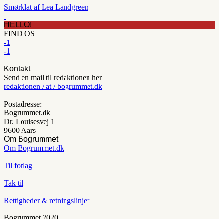
Smørklat af Lea Landgreen
HELLO!
FIND OS
-1
-1
Kontakt
Send en mail til redaktionen her
redaktionen / at / bogrummet.dk
Postadresse:
Bogrummet.dk
Dr. Louisesvej 1
9600 Aars
Om Bogrummet
Om Bogrummet.dk
Til forlag
Tak til
Rettigheder & retningslinjer
Bogrummet 2020