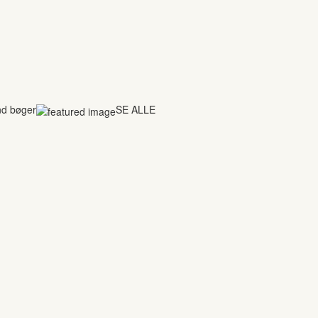
nd bøger
SE ALLE