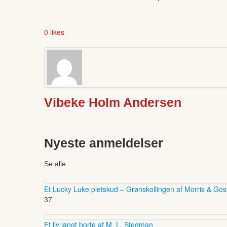
0 likes
Vibeke Holm Andersen
Nyeste anmeldelser
Se alle
Et Lucky Luke pletskud – Grønskollingen af Morris & Gos
37
Et liv langt borte af M. L. Stedman