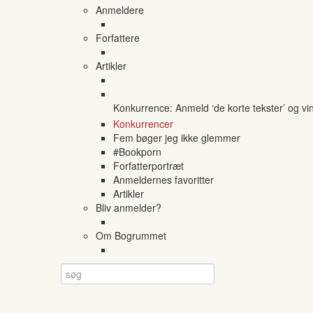
Anmeldere
Forfattere
Artikler
Konkurrence: Anmeld ‘de korte tekster’ og vi
Konkurrencer
Fem bøger jeg ikke glemmer
#Bookporn
Forfatterportræt
Anmeldernes favoritter
Artikler
Bliv anmelder?
Om Bogrummet