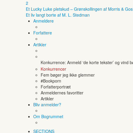
2
Et Lucky Luke pletskud – Grønskollingen af Morris & Gos
Et liv langt borte af M. L. Stedman
Anmeldere
Forfattere
Artikler
Konkurrence: Anmeld ‘de korte tekster’ og vind 
Konkurrencer
Fem bøger jeg ikke glemmer
#Bookporn
Forfatterportræt
Anmeldernes favoritter
Artikler
Bliv anmelder?
Om Bogrummet
SECTIONS