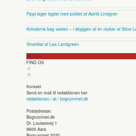
Pippi leger tagfat med politiet af Astrid Lindgren
Kvinderne bag vesten – i skyggen af en rocker af Stine L
Smørklat af Lea Landgreen
HELLO!
FIND OS
-1
-1
Kontakt
Send en mail til redaktionen her
redaktionen / at / bogrummet.dk
Postadresse:
Bogrummet.dk
Dr. Louisesvej 1
9600 Aars
Bogrummet 2020