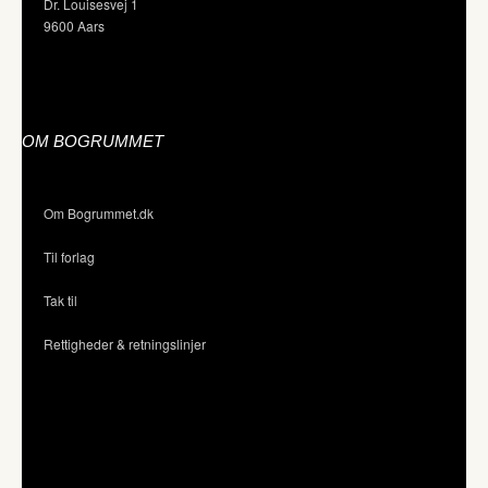
Dr. Louisesvej 1
9600 Aars
OM BOGRUMMET
Om Bogrummet.dk
Til forlag
Tak til
Rettigheder & retningslinjer