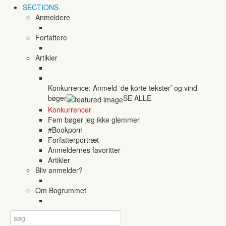
SECTIONS
Anmeldere
Forfattere
Artikler
Konkurrence: Anmeld ‘de korte tekster’ og vind
bøger
SE ALLE
Konkurrencer
Fem bøger jeg ikke glemmer
#Bookporn
Forfatterportræt
Anmeldernes favoritter
Artikler
Bliv anmelder?
Om Bogrummet