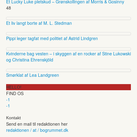
Et Lucky Luke pletskud – Grønskollingen af Morris & Gosinny
48
Et liv langt borte af M. L. Stedman
Pippi leger tagfat med politiet af Astrid Lindgren
Kvinderne bag vesten – i skyggen af en rocker af Stine Lukowski
og Christina Ehrenskjöld
Smørklat af Lea Landgreen
HELLO!
FIND OS
-1
-1
Kontakt
Send en mail til redaktionen her
redaktionen / at / bogrummet.dk