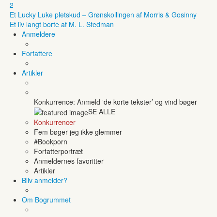
2
Et Lucky Luke pletskud – Grønskollingen af Morris & Gosinny
Et liv langt borte af M. L. Stedman
Anmeldere
Forfattere
Artikler
Konkurrence: Anmeld ‘de korte tekster’ og vind bøger
SE ALLE
Konkurrencer
Fem bøger jeg ikke glemmer
#Bookporn
Forfatterportræt
Anmeldernes favoritter
Artikler
Bliv anmelder?
Om Bogrummet