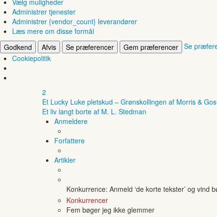
Vælg muligheder
Administrer tjenester
Administrer {vendor_count} leverandører
Læs mere om disse formål
Se præfer
Godkend
Afvis
Se præferencer
Gem præferencer
Cookiepolitik
2
Et Lucky Luke pletskud – Grønskollingen af Morris & Gos
Et liv langt borte af M. L. Stedman
Anmeldere
Forfattere
Artikler
Konkurrence: Anmeld ‘de korte tekster’ og vind 
Konkurrencer
Fem bøger jeg ikke glemmer