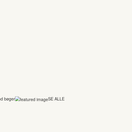
nd bøger
SE ALLE