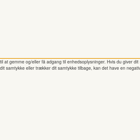
il at gemme og/eller få adgang til enhedsoplysninger. Hvis du giver dit 
dit samtykke eller trækker dit samtykke tilbage, kan det have en negati