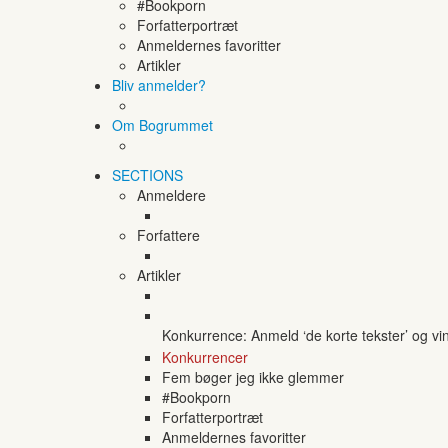
#Bookporn
Forfatterportræt
Anmeldernes favoritter
Artikler
Bliv anmelder?
Om Bogrummet
SECTIONS
Anmeldere
Forfattere
Artikler
Konkurrence: Anmeld ‘de korte tekster’ og vi
Konkurrencer
Fem bøger jeg ikke glemmer
#Bookporn
Forfatterportræt
Anmeldernes favoritter