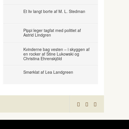
Et liv langt borte af M. L. Stedman
Pippi leger tagfat med politiet af
Astrid Lindgren
Kvinderne bag vesten – i skyggen af
en rocker af Stine Lukowski og
Christina Ehrenskjöld
Smørklat af Lea Landgreen