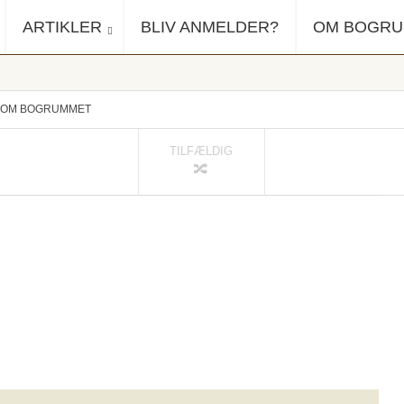
ARTIKLER
BLIV ANMELDER?
OM BOGR
OM BOGRUMMET
TILFÆLDIG