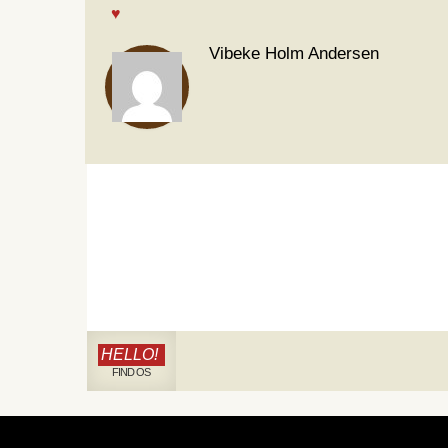
Vibeke Holm Andersen
HELLO!
FIND OS