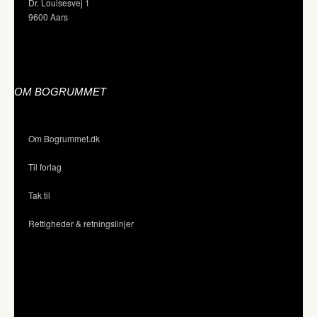
Dr. Louisesvej 1
9600 Aars
OM BOGRUMMET
Om Bogrummet.dk
Til forlag
Tak til
Rettigheder & retningslinjer