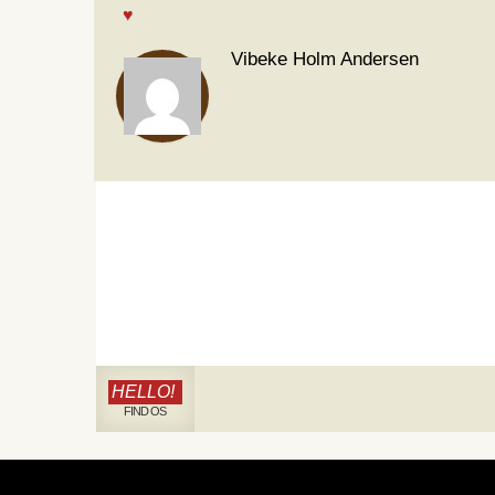
Vibeke Holm Andersen
HELLO!
FIND OS