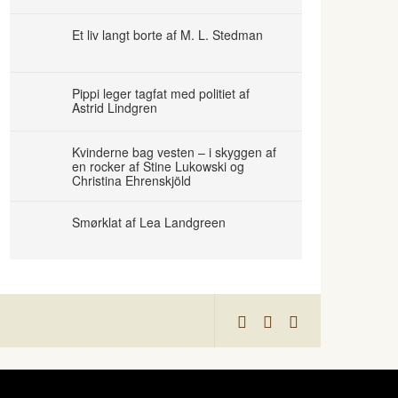
Et liv langt borte af M. L. Stedman
Pippi leger tagfat med politiet af
Astrid Lindgren
Kvinderne bag vesten – i skyggen af
en rocker af Stine Lukowski og
Christina Ehrenskjöld
Smørklat af Lea Landgreen