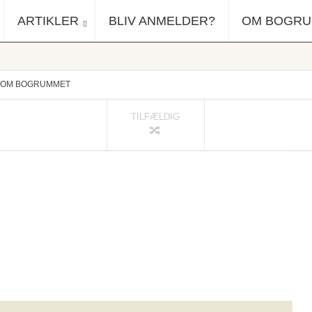
ARTIKLER
BLIV ANMELDER?
OM BOGR
OM BOGRUMMET
TILFÆLDIG