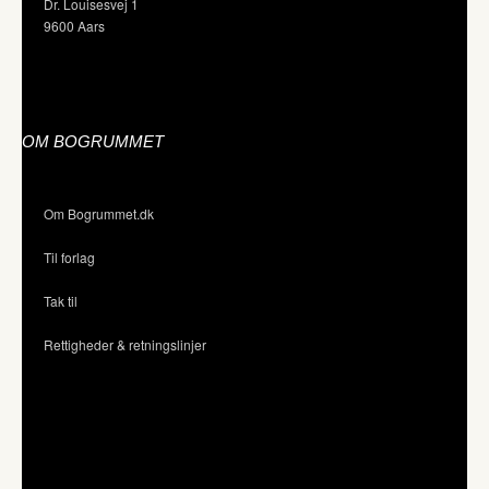
Dr. Louisesvej 1
9600 Aars
OM BOGRUMMET
Om Bogrummet.dk
Til forlag
Tak til
Rettigheder & retningslinjer