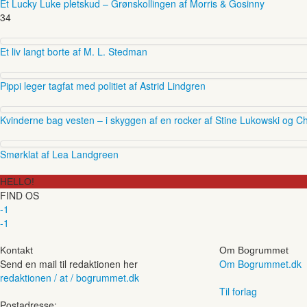
Et Lucky Luke pletskud – Grønskollingen af Morris & Gosinny
34
Et liv langt borte af M. L. Stedman
Pippi leger tagfat med politiet af Astrid Lindgren
Kvinderne bag vesten – i skyggen af en rocker af Stine Lukowski og Ch
Smørklat af Lea Landgreen
HELLO!
FIND OS
-1
-1
Kontakt
Om Bogrummet
Send en mail til redaktionen her
Om Bogrummet.dk
redaktionen / at / bogrummet.dk
Til forlag
Postadresse: