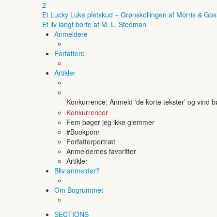
2
Et Lucky Luke pletskud – Grønskollingen af Morris & Gos
Et liv langt borte af M. L. Stedman
Anmeldere
Forfattere
Artikler
Konkurrence: Anmeld ‘de korte tekster’ og vind 
Konkurrencer
Fem bøger jeg ikke glemmer
#Bookporn
Forfatterportræt
Anmeldernes favoritter
Artikler
Bliv anmelder?
Om Bogrummet
SECTIONS