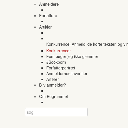
Anmeldere
Forfattere
Artikler
Konkurrence: Anmeld ‘de korte tekster’ og vi
Konkurrencer
Fem bøger jeg ikke glemmer
#Bookporn
Forfatterportræt
Anmeldernes favoritter
Artikler
Bliv anmelder?
Om Bogrummet