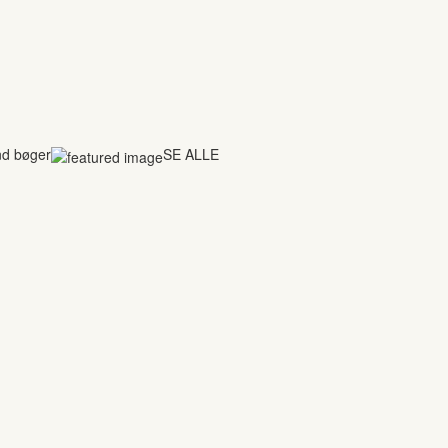
nd bøger
SE ALLE