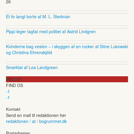
26
Et liv langt borte af M. L. Stedman
Pippi leger tagfat med politiet af Astrid Lindgren
Kvinderne bag vesten – i skyggen af en rocker af Stine Lukowski
og Christina Ehrenskjöld
Smørklat af Lea Landgreen
HELLO!
FIND OS
-1
-1
Kontakt
Send en mail til redaktionen her
redaktionen / at / bogrummet.dk
Postadresse: