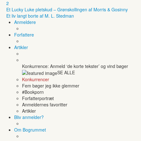
2
Et Lucky Luke pletskud – Grønskollingen af Morris & Gosinny
Et liv langt borte af M. L. Stedman
Anmeldere
Forfattere
Artikler
Konkurrence: Anmeld ‘de korte tekster’ og vind bøger
SE ALLE
Konkurrencer
Fem bøger jeg ikke glemmer
#Bookporn
Forfatterportræt
Anmeldernes favoritter
Artikler
Bliv anmelder?
Om Bogrummet