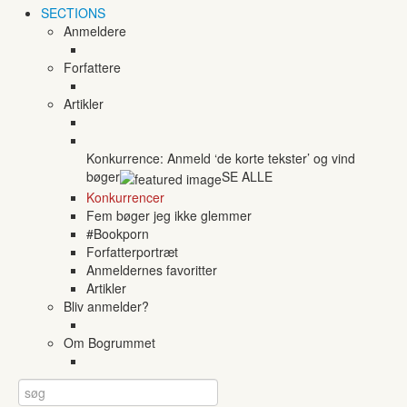
SECTIONS
Anmeldere
Forfattere
Artikler
Konkurrence: Anmeld ‘de korte tekster’ og vind
bøger
SE ALLE
Konkurrencer
Fem bøger jeg ikke glemmer
#Bookporn
Forfatterportræt
Anmeldernes favoritter
Artikler
Bliv anmelder?
Om Bogrummet